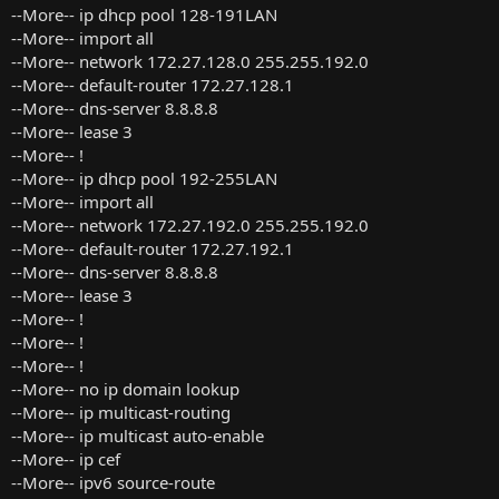
--More-- ip dhcp pool 128-191LAN
--More-- import all
--More-- network 172.27.128.0 255.255.192.0
--More-- default-router 172.27.128.1
--More-- dns-server 8.8.8.8
--More-- lease 3
--More-- !
--More-- ip dhcp pool 192-255LAN
--More-- import all
--More-- network 172.27.192.0 255.255.192.0
--More-- default-router 172.27.192.1
--More-- dns-server 8.8.8.8
--More-- lease 3
--More-- !
--More-- !
--More-- !
--More-- no ip domain lookup
--More-- ip multicast-routing
--More-- ip multicast auto-enable
--More-- ip cef
--More-- ipv6 source-route