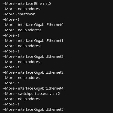
--More-- interface Ethernet0
--More-- no ip address
--More-- shutdown
--More-- !
--More-- interface GigabitEthernet0
--More-- no ip address
--More-- !
--More-- interface GigabitEthernet1
--More-- no ip address
--More-- !
--More-- interface GigabitEthernet2
--More-- no ip address
--More-- !
--More-- interface GigabitEthernet3
--More-- no ip address
--More-- !
--More-- interface GigabitEthernet4
--More-- switchport access vlan 2
--More-- no ip address
--More-- !
--More-- interface GigabitEthernet5