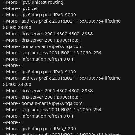
--More-- ipv6 unicast-routing
--More-- ipv6 cef
--More-- ipv6 dhcp pool IPv6_9000
--More-- address prefix 2001:B021:15:9000::/64 lifetime
86400 28800
--More-- dns-server 2001:4860:4860::8888
--More-- dns-server 2001:B000:168::1
--More-- domain-name ipv6.vnqa.com
--More-- sntp address 2001:B021:15:2060::254
--More-- information refresh 0 0 1
--More-- !
--More-- ipv6 dhcp pool IPv6_9100
--More-- address prefix 2001:B021:15:9100::/64 lifetime
86400 28800
--More-- dns-server 2001:4860:4860::8888
--More-- dns-server 2001:B000:168::1
--More-- domain-name ipv6.vnqa.com
--More-- sntp address 2001:B021:15:2060::254
--More-- information refresh 0 0 1
--More-- !
--More-- ipv6 dhcp pool IPv6_9200
--More-- address prefix 2001:B021:15:9200::/64 lifetime