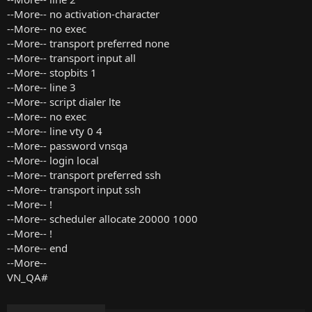
--More-- no activation-character
--More-- no exec
--More-- transport preferred none
--More-- transport input all
--More-- stopbits 1
--More-- line 3
--More-- script dialer lte
--More-- no exec
--More-- line vty 0 4
--More-- password vnsqa
--More-- login local
--More-- transport preferred ssh
--More-- transport input ssh
--More-- !
--More-- scheduler allocate 20000 1000
--More-- !
--More-- end
--More--
VN_QA#