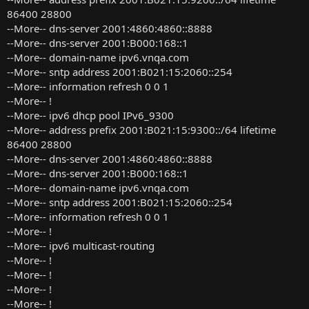
86400 28800
--More-- dns-server 2001:4860:4860::8888
--More-- dns-server 2001:B000:168::1
--More-- domain-name ipv6.vnqa.com
--More-- sntp address 2001:B021:15:2060::254
--More-- information refresh 0 0 1
--More-- !
--More-- ipv6 dhcp pool IPv6_9300
--More-- address prefix 2001:B021:15:9300::/64 lifetime
86400 28800
--More-- dns-server 2001:4860:4860::8888
--More-- dns-server 2001:B000:168::1
--More-- domain-name ipv6.vnqa.com
--More-- sntp address 2001:B021:15:2060::254
--More-- information refresh 0 0 1
--More-- !
--More-- ipv6 multicast-routing
--More-- !
--More-- !
--More-- !
--More-- !