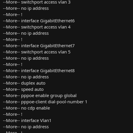
--More-- switchport access vlan 3
--More-- no ip address
--More-- !
--More-- interface GigabitEthernet6
--More-- switchport access vlan 4
--More-- no ip address
--More-- !
--More-- interface GigabitEthernet7
--More-- switchport access vlan 5
--More-- no ip address
--More-- !
--More-- interface GigabitEthernet8
--More-- no ip address
--More-- duplex auto
--More-- speed auto
--More-- pppoe enable group global
--More-- pppoe-client dial-pool-number 1
--More-- no cdp enable
--More-- !
--More-- interface Vlan1
--More-- no ip address
--More-- !