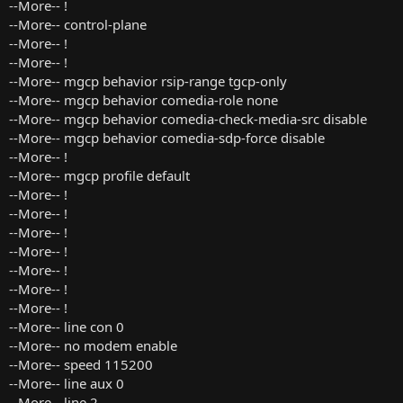
--More-- !
--More-- control-plane
--More-- !
--More-- !
--More-- mgcp behavior rsip-range tgcp-only
--More-- mgcp behavior comedia-role none
--More-- mgcp behavior comedia-check-media-src disable
--More-- mgcp behavior comedia-sdp-force disable
--More-- !
--More-- mgcp profile default
--More-- !
--More-- !
--More-- !
--More-- !
--More-- !
--More-- !
--More-- !
--More-- line con 0
--More-- no modem enable
--More-- speed 115200
--More-- line aux 0
--More-- line 2