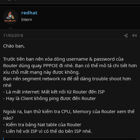
redhat
Intern
11/03/2018
#4
Chào bạn,
Trước tiên bạn nên xóa dòng username & password của
Router dùng quay PPPOE đi nhé. Bạn có thể mô tả chi tiết hơn
xíu chỗ mất mạng này được không.
Bạn nên segment network ra để dễ dàng trouble shoot hơn
nhé
- Là mất internet: Mất kết nối từ Router đến ISP
- Hay là Client không ping được đến Router
Ngoài ra, bạn thử kiểm tra CPU, Memory của Router xem thế
nào?
- Kiểm tra bảng Nat table của Router
- Liên hệ với ISP vì có thể do bên ISP nhé.