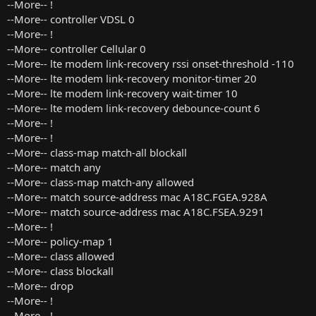
--More-- !
--More-- controller VDSL 0
--More-- !
--More-- controller Cellular 0
--More-- lte modem link-recovery rssi onset-threshold -110
--More-- lte modem link-recovery monitor-timer 20
--More-- lte modem link-recovery wait-timer 10
--More-- lte modem link-recovery debounce-count 6
--More-- !
--More-- !
--More-- class-map match-all blockall
--More-- match any
--More-- class-map match-any allowed
--More-- match source-address mac A18C.FGEA.928A
--More-- match source-address mac A18C.FSEA.9291
--More-- !
--More-- policy-map 1
--More-- class allowed
--More-- class blockall
--More-- drop
--More-- !
--More-- !