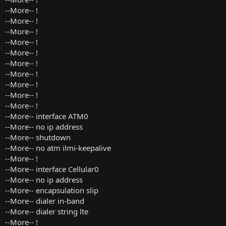
--More-- !
--More-- !
--More-- !
--More-- !
--More-- !
--More-- !
--More-- !
--More-- !
--More-- !
--More-- !
--More-- interface ATM0
--More-- no ip address
--More-- shutdown
--More-- no atm ilmi-keepalive
--More-- !
--More-- interface Cellular0
--More-- no ip address
--More-- encapsulation slip
--More-- dialer in-band
--More-- dialer string lte
--More-- !