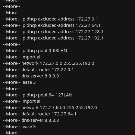
--More--
--More-- !
--More-- ip dhcp excluded-address 172.27.0.1
--More-- ip dhcp excluded-address 172.27.64.1
--More-- ip dhcp excluded-address 172.27.128.1
--More-- ip dhcp excluded-address 172.27.192.1
--More-- !
--More-- ip dhcp pool 0-63LAN
--More-- import all
--More-- network 172.27.0.0 255.255.192.0
--More-- default-router 172.27.0.1
--More-- dns-server 8.8.8.8
--More-- lease 3
--More-- !
--More-- ip dhcp pool 64-127LAN
--More-- import all
--More-- network 172.27.64.0 255.255.192.0
--More-- default-router 172.27.64.1
--More-- dns-server 8.8.8.8
--More-- lease 3
--More-- !