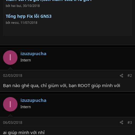
bởi
hai bui
,
30/10/2018
Tổng hợp Fix lỗi GNS3
bởi
nessi
,
11/07/2018
izuzupucha
I
Intern
02/03/2018
#2
Bạn nào ghé qua, chỉ giùm với, bạn ROOT giúp mình với
izuzupucha
I
Intern
06/03/2018
#3
ai giúp mình với nhỉ