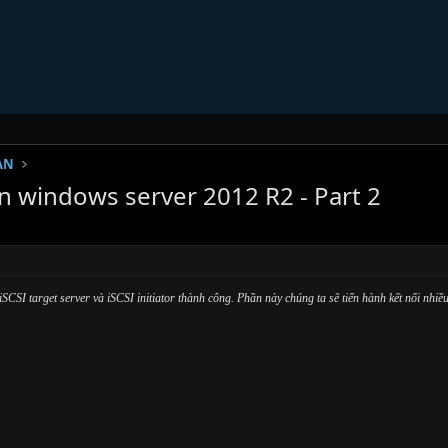
SAN
ên windows server 2012 R2 - Part 2
SCSI target server và iSCSI initiator thành công. Phần này chúng ta sẽ tiến hành kết nối nhiều 