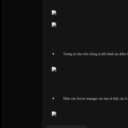
Tương tự như trên chúng ta tiến hành tạo thế
Nhìn vào Server manager các bạn sẽ thấy các ổ