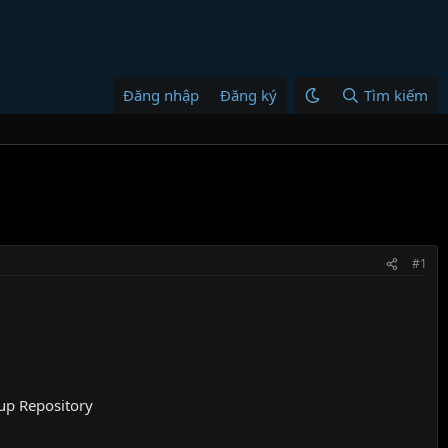
Đăng nhập
Đăng ký
Tìm kiếm
#1
up Repository