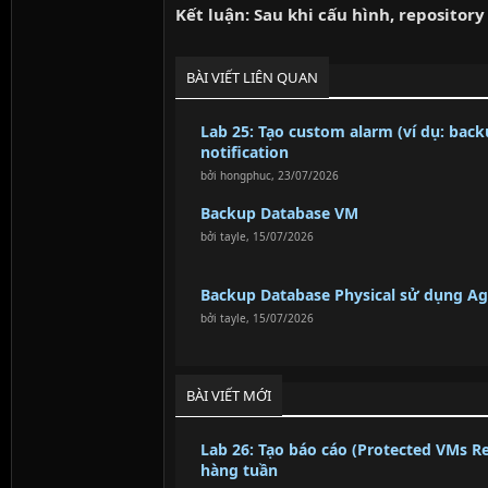
Kết luận: Sau khi cấu hình, reposito
BÀI VIẾT LIÊN QUAN
Lab 25: Tạo custom alarm (ví dụ: back
notification
bởi
hongphuc
,
23/07/2026
Backup Database VM
bởi
tayle
,
15/07/2026
Backup Database Physical sử dụng A
bởi
tayle
,
15/07/2026
BÀI VIẾT MỚI
Lab 26: Tạo báo cáo (Protected VMs Re
hàng tuần