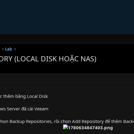
Lab
ORY (LOCAL DISK HOẶC NAS)
ợc thêm bằng Local Disk
s Server đã cài Veeam
chọn Backup Repositories, rồi chọn Add Repository để thêm Back