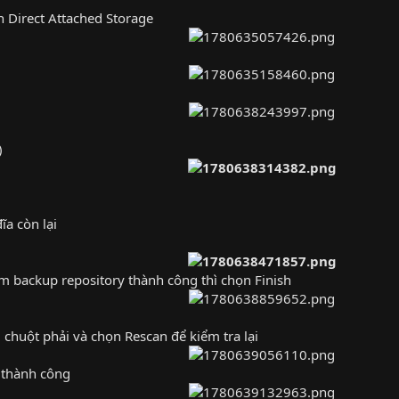
 Direct Attached Storage
)
a còn lại
êm backup repository thành công thì chọn Finish
chuột phải và chọn Rescan để kiểm tra lại
 thành công