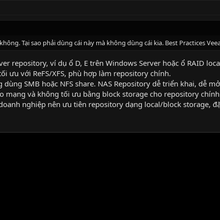
 không. Tại sao phải dùng cái này mà không dùng cái kia. Best Practices V
erver repository, ví dụ ổ D, E trên Windows Server hoặc ổ RAID lo
tối ưu với ReFS/XFS, phù hợp làm repository chính.
ng dùng SMB hoặc NFS share. NAS Repository dễ triển khai, dễ m
o mạng và không tối ưu bằng block storage cho repository chính
doanh nghiệp nên ưu tiên repository dạng local/block storage, đ