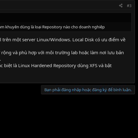
#3
eeam khuyên dùng là loại Repository nào cho doanh nghiệp
cal trên một server Linux/Windows. Local Disk có ưu điểm về
ở rộng và phù hợp với môi trường lab hoặc làm nơi lưu bản
.
ặc biệt là Linux Hardened Repository dùng XFS và bật
Bạn phải đăng nhập hoặc đăng ký để bình luận.