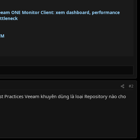
eeam ONE Monitor Client: xem dashboard, performance
ottleneck
VM
#2
st Practices Veeam khuyên dùng là loại Repository nào cho