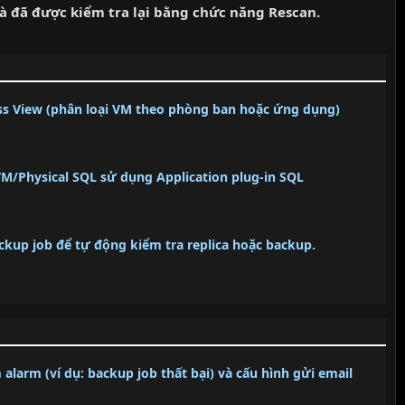
à đã được kiểm tra lại bằng chức năng Rescan.
ess View (phân loại VM theo phòng ban hoặc ứng dụng)
M/Physical SQL sử dụng Application plug-in SQL
ckup job để tự động kiểm tra replica hoặc backup.
 alarm (ví dụ: backup job thất bại) và cấu hình gửi email