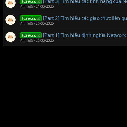
[Part 3] Tìm hiểu các tính năng của 
Forescout
AnhTuIS
21/05/2025
[Part 2] Tìm hiểu các giao thức liên 
Forescout
AnhTuIS
20/05/2025
[Part 1] Tìm hiểu định nghĩa Network
Forescout
AnhTuIS
20/05/2025