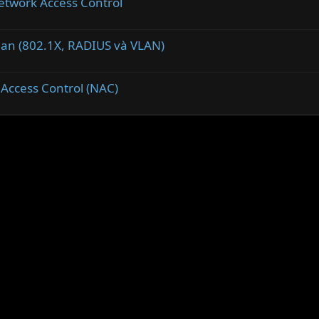
Network Access Control
quan (802.1X, RADIUS và VLAN)
 Access Control (NAC)