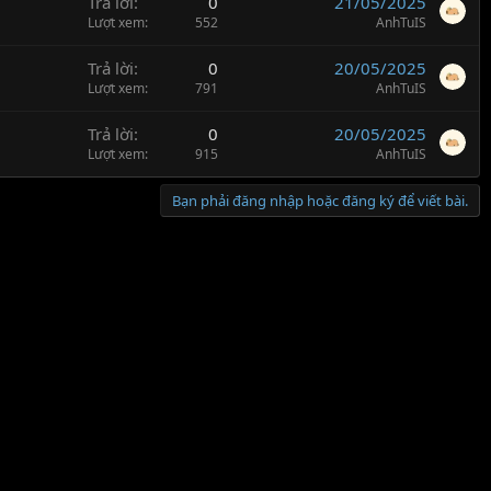
Trả lời
0
21/05/2025
Lượt xem
552
AnhTuIS
Trả lời
0
20/05/2025
Lượt xem
791
AnhTuIS
Trả lời
0
20/05/2025
Lượt xem
915
AnhTuIS
Bạn phải đăng nhập hoặc đăng ký để viết bài.