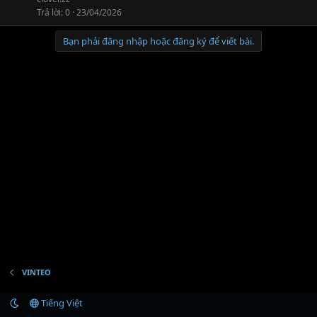
Trả lời
0
23/04/2026
Bạn phải đăng nhập hoặc đăng ký để viết bài.
VINTEO
Tiếng Việt