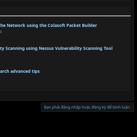
the Network using the Colasoft Packet Builder
20
lity Scanning using Nessus Vulnerability Scanning Tool
earch advanced tips
Bạn phải đăng nhập hoặc đăng ký để bình luận.