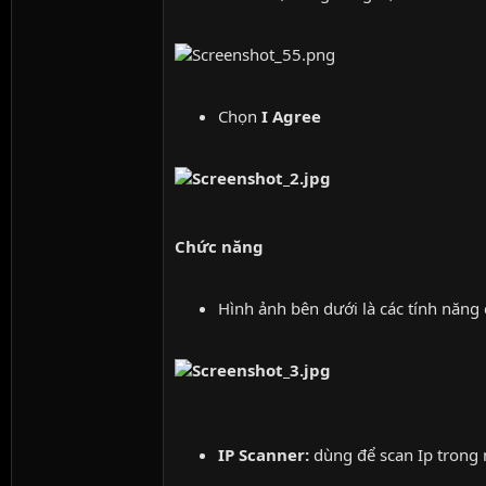
Chọn
I Agree
Chức năng
Hình ảnh bên dưới là các tính năng 
IP Scanner:
dùng để scan Ip trong