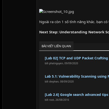
Ngoài ra còn 1 số tính năng khác. bạn có 
Next Step: Understanding Network S
BÀI VIẾT LIÊN QUAN
[Lab 02] TCP and UDP Packet Craftin
bởi
phatnguyen
,
09/09/2020
Lab 5.1: Vulnerability Scanning using 
bởi
diephan
,
08/09/2020
[Lab 2.6] Google search advanced tips
bởi
root
,
26/08/2016