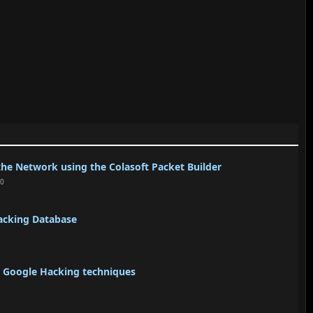
the Network using the Colasoft Packet Builder
20
Hacking Database
d Google Hacking techniques