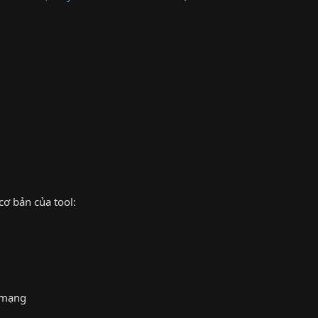
cơ bản của tool:
 mạng