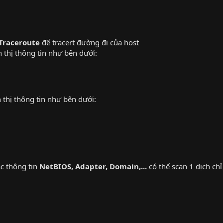
Traceroute
để tracert đường đi của host
 thị thông tin như bên dưới:
 thị thông tin như bên dưới:
c thông tin
NetBIOS, Adapter, Domain,...
có thể scan 1 dịch chỉ