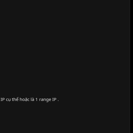
 IP cụ thể hoặc là 1 range IP .