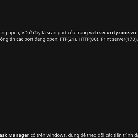
đang open, VD ở đây là scan port của trang web
securityzone.vn
ông tin các port đang open: FTP(21), HTTP(80), Print server(170),.
ask Manager
có trên windows, dùng để theo dõi các tiến trình đ