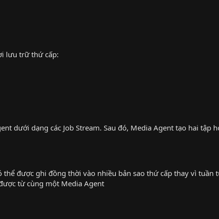
 lưu trữ thứ cấp:
gent dưới dạng các Job Stream. Sau đó, Media Agent tạo hai tập h
ó thể được ghi đồng thời vào nhiều bản sao thứ cấp thay vì tuần t
p được từ cùng một Media Agent