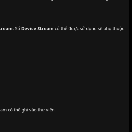
Stream
. Số
Device Stream
có thể được sử dụng sẽ phụ thuộc
eam có thể ghi vào thư viện.