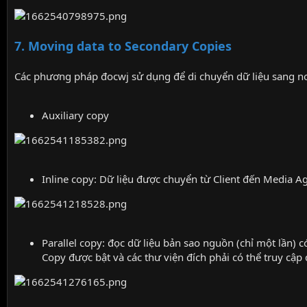
7. Moving data to Secondary Copies
Các phương pháp đocwj sử dụng để di chuyển dữ liệu sang nơi
Auxiliary copy
Inline copy: Dữ liệu được chuyển từ Client đến Media A
Parallel copy: đọc dữ liệu bản sao nguồn (chỉ một lần) c
Copy được bật và các thư viện đích phải có thể truy cậ