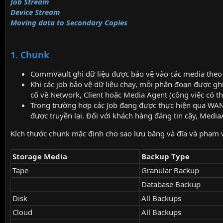
Job Stream
Device Stream
Moving data to Secondary Copies
1. Chunk
CommVault ghi dữ liệu được bảo vệ vào các media theo
Khi các job bảo vệ dữ liệu chạy, mỗi phân đoạn được gh
cố về Network, Client hoặc Media Agent (công việc có t
Trong trường hợp các Job đang được thực hiện qua WAN, 
được truyền lại. Đối với khách hàng đáng tin cậy, Medi
Kích thước chunk mặc định cho sao lưu băng và đĩa và phạm v
Storage Media
Backup Type
Tape
Granular Backup
Database Backup
Disk
All Backups
Cloud
All Backups