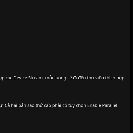
ợp các Device Stream, mỗi luồng sẽ đi đến thư viện thích hợp
ự. Cả hai bản sao thứ cấp phải có tùy chọn Enable Parallel