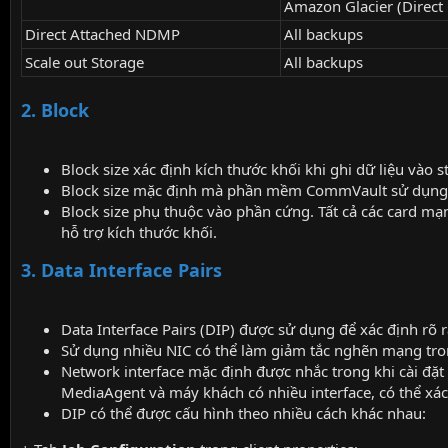
Amazon Glacier (Direct 
Direct Attached NDMP
All backups
Scale out Storage
All backups
2. Block
Block size xác định kích thước khối khi ghi dữ liệu vào
Block size mặc định mà phần mềm CommVault sử dụng
Block size phụ thuộc vào phần cứng. Tất cả các card mạn
hỗ trợ kích thước khối.
3. Data Interface Pairs
Data Interface Pairs (DIP) được sử dụng để xác định rõ
Sử dụng nhiều NIC có thể làm giảm tắc nghẽn mạng tr
Network interface mặc định được nhắc trong khi cài đặ
MediaAgent và máy khách có nhiều interface, có thể xác 
DIP có thể được cấu hình theo nhiều cách khác nhau: