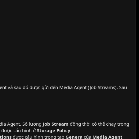
gent và sau đó được gửi đến Media Agent (Job Streams). Sau
edia Agent. Số lượng
Job Stream
đồng thời có thể chạy trong
được cấu hình ở
Storage Policy
tions
được cấu hình trong tab
Genera
của
Media Agent