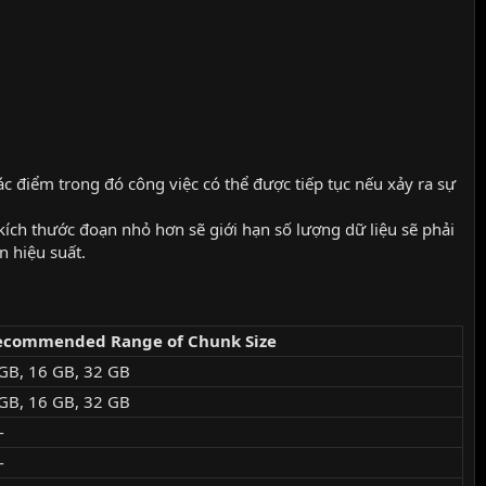
c điểm trong đó công việc có thể được tiếp tục nếu xảy ra sự
kích thước đoạn nhỏ hơn sẽ giới hạn số lượng dữ liệu sẽ phải
n hiệu suất.
ecommended Range of Chunk Size
GB, 16 GB, 32 GB
GB, 16 GB, 32 GB
-
-