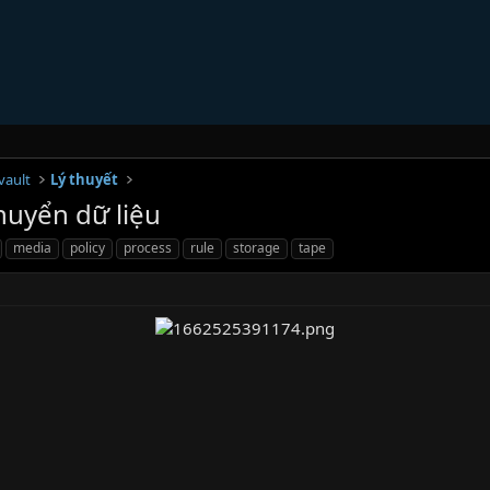
ault
Lý thuyết
huyển dữ liệu
media
policy
process
rule
storage
tape