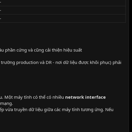
-
-
-
cầu phần cứng và cũng cải thiện hiệu suất
 trường production và DR - nơi dữ liệu được khôi phục) phải
ệu. Một máy tính có thể có nhiều
network interface
 mạng.
ếp vừa truyền dữ liệu giữa các máy tính tương ứng. Nếu