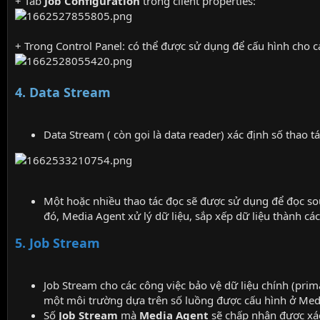
+ Tab
Job Configuration
trong client properties:
+ Trong Control Panel: có thể được sử dụng để cấu hình cho
4. Data Stream
Data Stream ( còn gọi là data reader) xác định số thao t
Một hoặc nhiều thao tác đọc sẽ được sử dụng để đọc sou
đó, Media Agent xử lý dữ liệu, sắp xếp dữ liệu thành cá
5. Job Stream
Job Stream cho các công việc bảo vệ dữ liệu chính (pri
một môi trường dựa trên số luồng được cấu hình ở Med
Số
Job Stream
mà
Media Agent
sẽ chấp nhận được xá