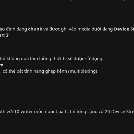
vào định dạng
chunk
và được ghi vào media dưới dạng
Device 
 trữ.
n thì không quá tám luồng thiết bị sẽ được sử dụng.
am
 có thể bật tính năng ghép kênh (multiplexing)
ath với 10 writer mỗi mount path, thì tổng cộng có 20 Device Str