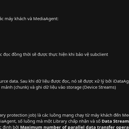
 các máy khách và MediaAgent:
ác đọc đồng thời sẽ được thực hiện khi bảo vệ subclient
rce data. Sau khi dữ liệu được đọc, nó sẽ được xử lý bởi iDataA
c mảnh (chunk) và ghi dữ liệu vào storage (Device Streams)
mary protection job) là các luồng mạng chạy từ máy khách đến M
iaAgent, số luồng mà một Library chấp nhận và số
Data Stream
c định bởi
Maximum number of parallel data transfer opera