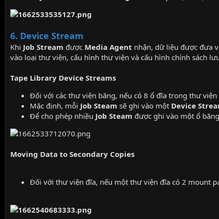
6. Device Stream
Khi
Job Stream
được
Media Agent
nhận, dữ liệu được đưa 
vào loại thư viện, cấu hình thư viện và cấu hình chính sách lưu
Tape Library Device Streams
Đối với các thư viện băng, nếu có 8 ổ đĩa trong thư việ
Mặc định, mỗi
Job Steam
sẽ ghi vào một
Device Stre
Để cho phép nhiều
Job Steam
được ghi vào một ổ băng,
Moving Data to Secondary Copies
Đối với thư viện đĩa, nếu một thư viện đĩa có 2 mount p