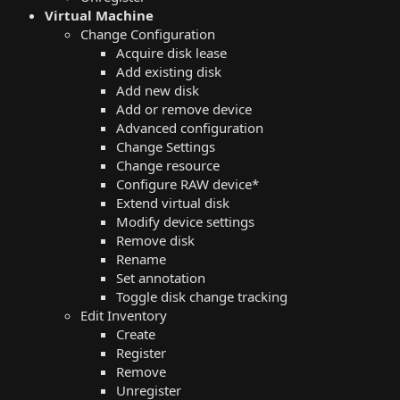
Virtual Machine
Change Configuration
Acquire disk lease
Add existing disk
Add new disk
Add or remove device
Advanced configuration
Change Settings
Change resource
Configure RAW device*
Extend virtual disk
Modify device settings
Remove disk
Rename
Set annotation
Toggle disk change tracking
Edit Inventory
Create
Register
Remove
Unregister