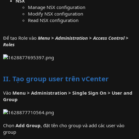
NSX
Manage NSX configuration
Modify NSX configuration
Read NSX configuration
Để tạo Role vào
Menu > Administration > Access Control >
Roles
II. Tạo group user trên vCenter
Vào
Menu > Administration > Single Sign On > User and
Group
Chọn
Add Group
, đặt tên cho group và add các user vào
group