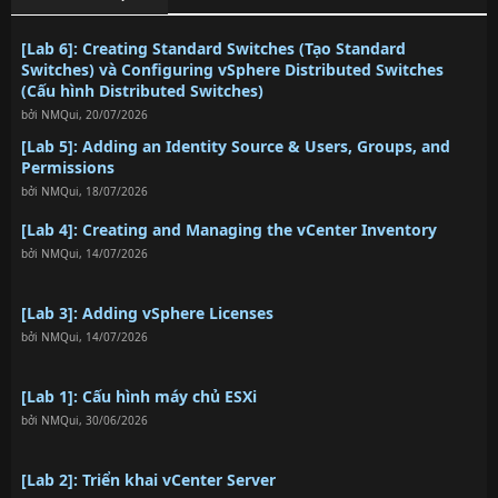
[Lab 6]: Creating Standard Switches (Tạo Standard
Switches) và Configuring vSphere Distributed Switches
(Cấu hình Distributed Switches)
bởi
NMQui
,
20/07/2026
[Lab 5]: Adding an Identity Source & Users, Groups, and
Permissions
bởi
NMQui
,
18/07/2026
[Lab 4]: Creating and Managing the vCenter Inventory
bởi
NMQui
,
14/07/2026
[Lab 3]: Adding vSphere Licenses
bởi
NMQui
,
14/07/2026
[Lab 1]: Cấu hình máy chủ ESXi
bởi
NMQui
,
30/06/2026
[Lab 2]: Triển khai vCenter Server