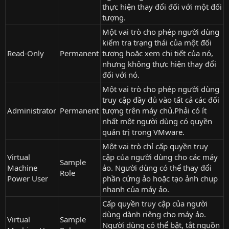
thực hiện thay đổi đối với một đối
tượng.
Một vai trò cho phép người dùng
kiểm tra trạng thái của một đối
Read-Only
Permanent
tượng hoặc xem chi tiết của nó,
nhưng không thực hiện thay đổi
đối với nó.
Một vai trò cho phép người dùng
truy cập đầy đủ vào tất cả các đối
Administrator
Permanent
tượng trên máy chủ.Phải có ít
nhất một người dùng có quyền
quản trị trong VMware.
Một vai trò chỉ cấp quyền truy
Virtual
cập của người dùng cho các máy
Sample
Machine
ảo. Người dùng có thể thay đổi
Role
Power User
phần cứng ảo hoặc tạo ảnh chụp
nhanh của máy ảo.
Cấp quyền truy cập của người
dùng dành riêng cho máy ảo.
Virtual
Sample
Người dùng có thể bật, tắt nguồn