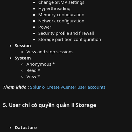
Change SNMP settings
Hyperthreading
Memory configuration
Network configuration
Power
Security profile and firewall
Storage partition configuration
Session
View and stop sessions
System
Anonymous *
Read *
View *
Tham khảo
:
Splunk- Create vCenter user accounts
5. User chỉ có quyền quản lí Storage
Datastore