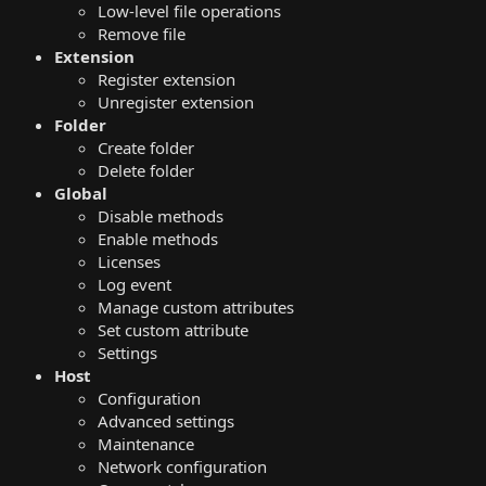
Low-level file operations
Remove file
Extension
Register extension
Unregister extension
Folder
Create folder
Delete folder
Global
Disable methods
Enable methods
Licenses
Log event
Manage custom attributes
Set custom attribute
Settings
Host
Configuration
Advanced settings
Maintenance
Network configuration