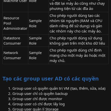
Machine User
Role
và đặt lại máy ảo cũng như chạy
phương tiện từ các đĩa ảo
Cho phép người dùng tạo các
Resource
Sample
nhóm tài nguyên (RAM và CPU
Pool
Role
dành riêng để sử dụng) và gán
Administrator
các nhóm này cho các máy ảo.
Datastore
Sample
Cho phép người dùng sử dụng
Consumer
Role
không gian trên một kho dữ liệu
Cho phép người dùng chỉ định
Network
Sample
mạng cho một máy ảo hoặc một
Consumer
Role
máy chủ.
Tạo các group user AD có các quyền
Group user có quyền quản trị VM (tạo, thêm, sửa, xóa)
Group user chỉ có quyền backup
Group user chỉ được monitor
Group user có chỉ được lấy log
Group user quản lí Storage