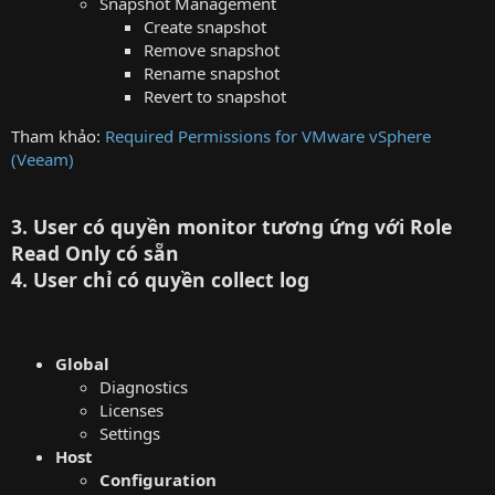
Snapshot Management
Create snapshot
Remove snapshot
Rename snapshot
Revert to snapshot
Tham khảo:
Required Permissions for VMware vSphere
(Veeam)
3. User có quyền monitor tương ứng với Role
Read Only có sẵn
4. User chỉ có quyền collect log
Global
Diagnostics
Licenses
Settings
Host
Configuration