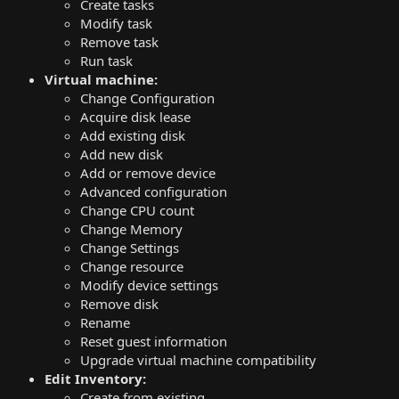
Create tasks
Modify task
Remove task
Run task
Virtual machine:
Change Configuration
Acquire disk lease
Add existing disk
Add new disk
Add or remove device
Advanced configuration
Change CPU count
Change Memory
Change Settings
Change resource
Modify device settings
Remove disk
Rename
Reset guest information
Upgrade virtual machine compatibility
Edit Inventory:
Create from existing