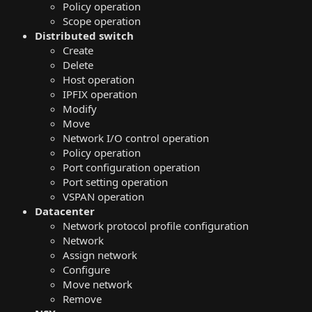
Policy operation
Scope operation
Distributed switch
Create
Delete
Host operation
IPFIX operation
Modify
Move
Network I/O control operation
Policy operation
Port configuration operation
Port setting operation
VSPAN operation
Datacenter
Network protocol profile configuration
Network
Assign network
Configure
Move network
Remove