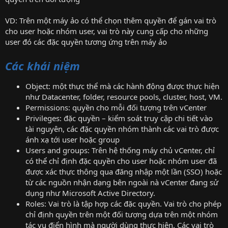
VD: Trên một máy ảo có thể chọn thêm quyền để gán vai trò
cho user hoặc nhóm user, vai trò này cung cấp cho những
user đó các đặc quyền tương ứng trên máy ảo
Các khái niệm
Object: một thực thể mà các hành động được thực hiện
như Datacenter, folder, resource pools, cluster, host, VM.
Permissions: quyền cho mỗi đối tượng trên vCenter
Privileges: đặc quyền – kiểm soát truy cập chi tiết vào
tài nguyên, các đặc quyền nhóm thành các vai trò được
ánh xạ tới user hoặc group
Users and groups: Trên hệ thống máy chủ vCenter, chỉ
có thể chỉ định đặc quyền cho user hoặc nhóm user đã
được xác thực thông qua đăng nhập một lần (SSO) hoặc
từ các nguồn nhận dạng bên ngoài nà vCenter đang sử
dụng như Microsoft Active Directory.
Roles: Vai trò là tập hợp các đặc quyền. Vai trò cho phép
chỉ định quyền trên một đối tượng dựa trên một nhóm
tác vụ điển hình mà người dùng thực hiện. Các vai trò