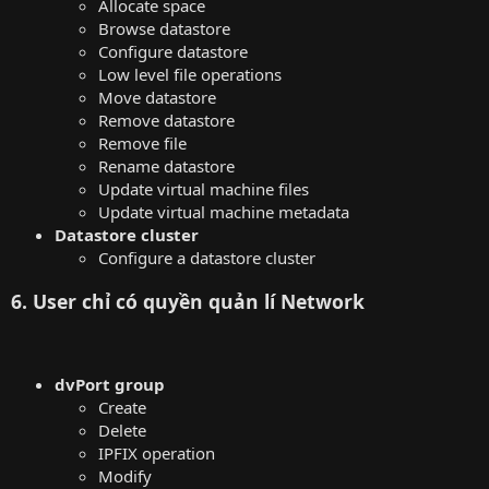
Allocate space
Browse datastore
Configure datastore
Low level file operations
Move datastore
Remove datastore
Remove file
Rename datastore
Update virtual machine files
Update virtual machine metadata
Datastore cluster
Configure a datastore cluster
6. User chỉ có quyền quản lí Network
dvPort group
Create
Delete
IPFIX operation
Modify