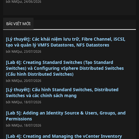
bởi
NMQui
,
24/06/2026
BÀI VIẾT MỚI
[Lý thuyết]: Các khái niệm lưu trữ, Fibre Channel, iSCSI,
tạo và quản lý VMFS Datastores, NFS Datastores
bởi
NMQui
,
23/07/2026
[Lab 6]: Creating Standard Switches (Tạo Standard
Switches) và Configuring vSphere Distributed Switches
(Cấu hình Distributed Switches)
bởi
NMQui
,
20/07/2026
[Lý thuyết]: Cấu hình Standard Switches, Distributed
Switches và các chính sách mạng
bởi
NMQui
,
18/07/2026
[Lab 5]: Adding an Identity Source & Users, Groups, and
Permissions
bởi
NMQui
,
18/07/2026
[Lab 4]: Creating and Managing the vCenter Inventory