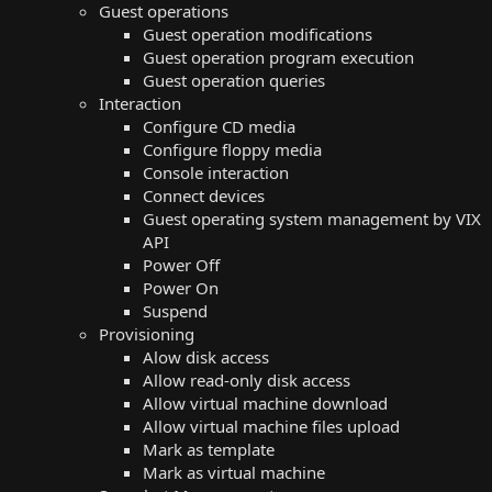
Guest operations
Guest operation modifications
Guest operation program execution
Guest operation queries
Interaction
Configure CD media
Configure floppy media
Console interaction
Connect devices
Guest operating system management by VIX
API
Power Off
Power On
Suspend
Provisioning
Alow disk access
Allow read-only disk access
Allow virtual machine download
Allow virtual machine files upload
Mark as template
Mark as virtual machine