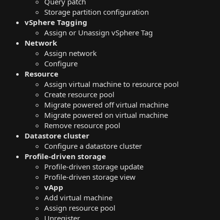
Query patch
Storage partition configuration
vSphere Tagging
Assign or Unassign vSphere Tag
Network
Assign network
Configure
Resource
Assign virtual machine to resource pool
Create resource pool
Migrate powered off virtual machine
Migrate powered on virtual machine
Remove resource pool
Datastore cluster
Configure a datastore cluster
Profile-driven storage
Profile-driven storage update
Profile-driven storage view
vApp
Add virtual machine
Assign resource pool
Unregister