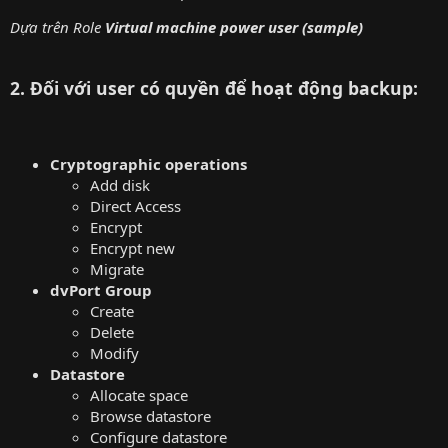
Dựa trên Role
Virtual machine power user (sample)
2. Đối với user có quyền để hoạt động backup:
Cryptographic operations
Add disk
Direct Access
Encrypt
Encrypt new
Migrate
dvPort Group
Create
Delete
Modify
Datastore
Allocate space
Browse datastore
Configure datastore