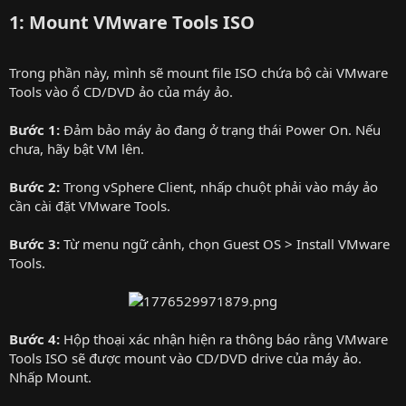
1: Mount VMware Tools ISO
Trong phần này, mình sẽ mount file ISO chứa bộ cài VMware
Tools vào ổ CD/DVD ảo của máy ảo.
Bước 1:
Đảm bảo máy ảo đang ở trạng thái Power On. Nếu
chưa, hãy bật VM lên.
Bước 2:
Trong vSphere Client, nhấp chuột phải vào máy ảo
cần cài đặt VMware Tools.
Bước 3:
Từ menu ngữ cảnh, chọn Guest OS > Install VMware
Tools.
Bước 4:
Hộp thoại xác nhận hiện ra thông báo rằng VMware
Tools ISO sẽ được mount vào CD/DVD drive của máy ảo.
Nhấp Mount.