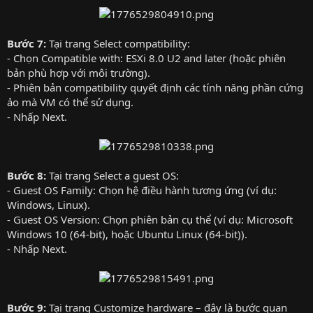
Bước 7:
Tại trang Select compatibility:
- Chọn Compatible with: ESXi 8.0 U2 and later (hoặc phiên
bản phù hợp với môi trường).
- Phiên bản compatibility quyết định các tính năng phần cứng
ảo mà VM có thể sử dụng.
- Nhấp Next.
Bước 8:
Tại trang Select a guest OS:
- Guest OS Family: Chọn hệ điều hành tương ứng (ví dụ:
Windows, Linux).
- Guest OS Version: Chọn phiên bản cụ thể (ví dụ: Microsoft
Windows 10 (64-bit), hoặc Ubuntu Linux (64-bit)).
- Nhấp Next.
Bước 9:
Tại trang Customize hardware – đây là bước quan