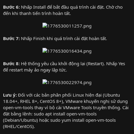
Bước 6:
Nhấp Install để bắt đầu quá trình cài đặt. Chờ cho
đến khi thanh tiến trình hoàn tất.
Bước 7:
Nhấp Finish khi quá trình cài đặt hoàn tất.
Bước 8:
Hệ thống yêu cầu khởi động lại (Restart). Nhấp Yes
để restart máy ảo ngay lập tức.
Lưu ý:
Đối với các bản phân phối Linux hiện đại (Ubuntu
18.04+, RHEL 8+, CentOS 8+), VMware khuyến nghị sử dụng
open-vm-tools thay vì bộ cài VMware Tools truyền thống. Cài
đặt bằng lệnh: sudo apt install open-vm-tools
(Debian/Ubuntu) hoặc sudo yum install open-vm-tools
(RHEL/CentOS).