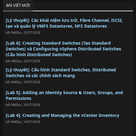
BÀI VIẾT MỚI
[Lý thuyết]: Các khái niệm lưu trữ, Fibre Channel, iSCSI,
tạo và quản lý VMFS Datastores, NFS Datastores
bởi
NMQui
,
23/07/2026
[Lab 6]: Creating Standard Switches (Tạo Standard
Switches) và Configuring vSphere Distributed Switches
(Cấu hình Distributed Switches)
bởi
NMQui
,
20/07/2026
[Lý thuyết]: Cấu hình Standard Switches, Distributed
Switches và các chính sách mạng
bởi
NMQui
,
18/07/2026
[Lab 5]: Adding an Identity Source & Users, Groups, and
Permissions
bởi
NMQui
,
18/07/2026
[Lab 4]: Creating and Managing the vCenter Inventory
bởi
NMQui
,
14/07/2026