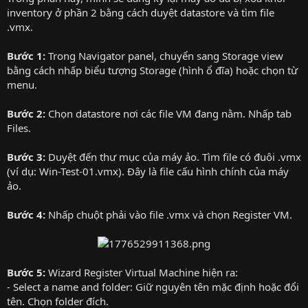
inventory ở phần 2 bằng cách duyệt datastore và tìm file
.vmx.
Bước 1:
Trong Navigator panel, chuyển sang Storage view
bằng cách nhấp biểu tượng Storage (hình ổ đĩa) hoặc chọn từ
menu.
Bước 2:
Chọn datastore nơi các file VM đang nằm. Nhấp tab
Files.
Bước 3:
Duyệt đến thư mục của máy ảo. Tìm file có đuôi .vmx
(ví dụ: Win-Test-01.vmx). Đây là file cấu hình chính của máy
ảo.
Bước 4:
Nhấp chuột phải vào file .vmx và chọn Register VM.
Bước 5:
Wizard Register Virtual Machine hiện ra:
- Select a name and folder: Giữ nguyên tên mặc định hoặc đổi
tên. Chọn folder đích.