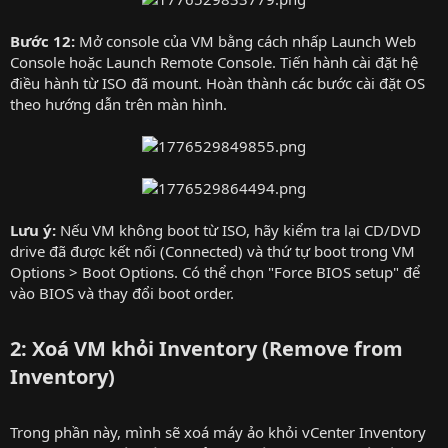
Bước 12:
Mở console của VM bằng cách nhấp Launch Web
Console hoặc Launch Remote Console. Tiến hành cài đặt hệ
điều hành từ ISO đã mount. Hoàn thành các bước cài đặt OS
theo hướng dẫn trên màn hình.
Lưu ý:
Nếu VM không boot từ ISO, hãy kiểm tra lại CD/DVD
drive đã được kết nối (Connected) và thứ tự boot trong VM
Options > Boot Options. Có thể chọn "Force BIOS setup" để
vào BIOS và thay đổi boot order.
2: Xoá VM khỏi Inventory (Remove from
Inventory)
Trong phần này, mình sẽ xoá máy ảo khỏi vCenter Inventory