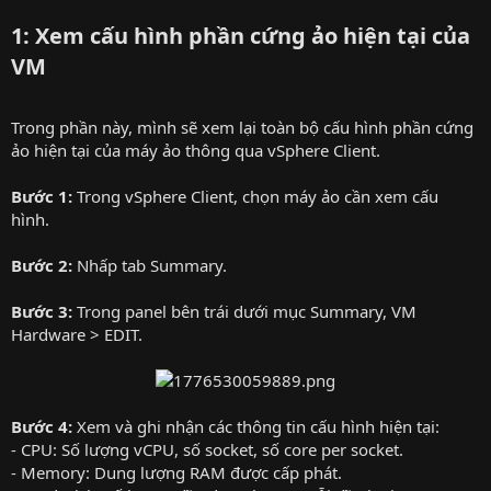
1: Xem cấu hình phần cứng ảo hiện tại của
VM
Trong phần này, mình sẽ xem lại toàn bộ cấu hình phần cứng
ảo hiện tại của máy ảo thông qua vSphere Client.
Bước 1:
Trong vSphere Client, chọn máy ảo cần xem cấu
hình.
Bước 2:
Nhấp tab Summary.
Bước 3:
Trong panel bên trái dưới mục Summary, VM
Hardware > EDIT.
Bước 4:
Xem và ghi nhận các thông tin cấu hình hiện tại:
- CPU: Số lượng vCPU, số socket, số core per socket.
- Memory: Dung lượng RAM được cấp phát.