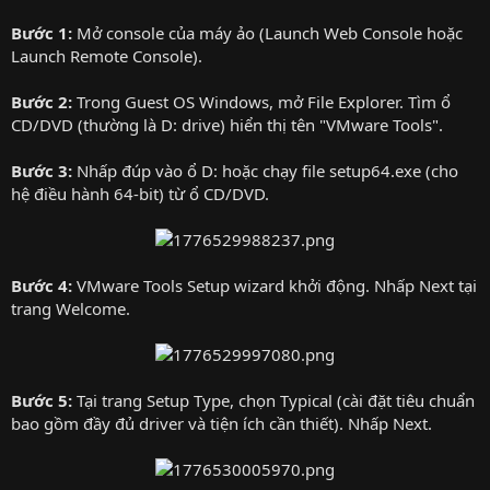
Bước 1:
Mở console của máy ảo (Launch Web Console hoặc
Launch Remote Console).
Bước 2:
Trong Guest OS Windows, mở File Explorer. Tìm ổ
CD/DVD (thường là D: drive) hiển thị tên "VMware Tools".
Bước 3:
Nhấp đúp vào ổ D: hoặc chạy file setup64.exe (cho
hệ điều hành 64-bit) từ ổ CD/DVD.
Bước 4:
VMware Tools Setup wizard khởi động. Nhấp Next tại
trang Welcome.
Bước 5:
Tại trang Setup Type, chọn Typical (cài đặt tiêu chuẩn
bao gồm đầy đủ driver và tiện ích cần thiết). Nhấp Next.