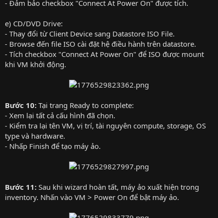
- Đảm bảo checkbox "Connect At Power On" được tích.
e) CD/DVD Drive:
- Thay đổi từ Client Device sang Datastore ISO File.
- Browse đến file ISO cài đặt hệ điều hành trên datastore.
- Tích checkbox "Connect At Power On" để ISO được mount
khi VM khởi động.
Bước 10:
Tại trang Ready to complete:
- Xem lại tất cả cấu hình đã chọn.
- Kiểm tra lại tên VM, vị trí, tài nguyên compute, storage, OS
type và hardware.
- Nhấp Finish để tạo máy ảo.
Bước 11:
Sau khi wizard hoàn tất, máy ảo xuất hiện trong
inventory. Nhấn vào VM > Power On để bật máy ảo.