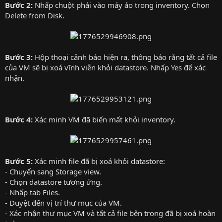
Bước 2:
Nhấp chuột phải vào máy ảo trong inventory. Chọn
Delete from Disk.
Bước 3:
Hộp thoại cảnh báo hiện ra, thông báo rằng tất cả file
của VM sẽ bị xoá vĩnh viễn khỏi datastore. Nhấp Yes để xác
nhận.
Bước 4:
Xác minh VM đã biến mất khỏi inventory.
Bước 5:
Xác minh file đã bị xoá khỏi datastore:
- Chuyển sang Storage view.
- Chọn datastore tương ứng.
- Nhấp tab Files.
- Duyệt đến vị trí thư mục của VM.
- Xác nhận thư mục VM và tất cả file bên trong đã bị xoá hoàn