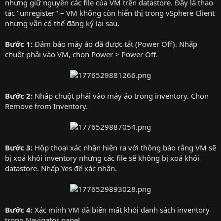
nhưng giữ nguyên các file của VM trên datastore. Đây là thao
tác "unregister" – VM không còn hiển thị trong vSphere Client
nhưng vẫn có thể đăng ký lại sau.
Bước 1:
Đảm bảo máy ảo đã được tắt (Power Off). Nhấp
chuột phải vào VM, chọn Power > Power Off.
Bước 2:
Nhấp chuột phải vào máy ảo trong inventory. Chọn
Remove from Inventory.
Bước 3:
Hộp thoại xác nhận hiện ra với thông báo rằng VM sẽ
bị xoá khỏi inventory nhưng các file sẽ không bị xoá khỏi
datastore. Nhấp Yes để xác nhận.
Bước 4:
Xác minh VM đã biến mất khỏi danh sách inventory
trong Navigator panel.