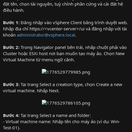
đặt tên, chọn tài nguyên, tuỳ chỉnh phần cứng và cài đặt hệ
điều hành.
Bước 1:
Đăng nhập vào vSphere Client bằng trình duyệt web.
Nhập địa chỉ https://<vcenter-server>/ui và đăng nhập với tài
khoản
administrator@vsphere.local
.
Bước 2:
Trong Navigator panel bên trái, nhấp chuột phải vào
Cluster hoặc ESXi host nơi bạn muốn tạo máy ảo. Chọn New
Virtual Machine từ menu ngữ cảnh.
Bước 3:
Tại trang Select a creation type, chọn Create a new
virtual machine. Nhấp Next.
Bước 4:
Tại trang Select a name and folder:
- Virtual machine name: Nhập tên cho máy ảo (ví dụ: Win-
Test-01).