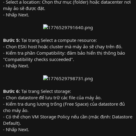
- Select a location: Chọn thư mục (folder) hoặc datacenter nơi
máy ảo sẽ được đặt.
- Nhấp Next.
Bước 5:
Tại trang Select a compute resource:
- Chọn ESXi host hoặc cluster mà máy ảo sẽ chạy trên đó.
- Kiểm tra phần Compatibility: đảm bảo hiển thị thông báo
"Compatibility checks succeeded".
- Nhấp Next.
Bước 6:
Tại trang Select storage:
- Chọn datastore để lưu trữ các file của máy ảo.
- Kiểm tra dung lượng trống (Free Space) của datastore đủ
cho máy ảo.
- Có thể chọn VM Storage Policy nếu cần (mặc định: Datastore
Default).
- Nhấp Next.