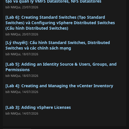
tạo và quản lý VMFS Datastores, NFS Datastores
bởi
NMQui
,
23/07/2026
[Lab 6]: Creating Standard Switches (Tạo Standard
Switches) và Configuring vSphere Distributed Switches
(Cấu hình Distributed Switches)
bởi
NMQui
,
20/07/2026
[Lý thuyết]: Cấu hình Standard Switches, Distributed
Switches và các chính sách mạng
bởi
NMQui
,
18/07/2026
[Lab 5]: Adding an Identity Source & Users, Groups, and
Permissions
bởi
NMQui
,
18/07/2026
[Lab 4]: Creating and Managing the vCenter Inventory
bởi
NMQui
,
14/07/2026
[Lab 3]: Adding vSphere Licenses
bởi
NMQui
,
14/07/2026