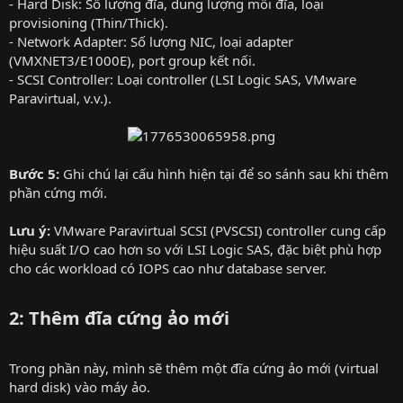
- Hard Disk: Số lượng đĩa, dung lượng mỗi đĩa, loại
provisioning (Thin/Thick).
- Network Adapter: Số lượng NIC, loại adapter
(VMXNET3/E1000E), port group kết nối.
- SCSI Controller: Loại controller (LSI Logic SAS, VMware
Paravirtual, v.v.).
Bước 5:
Ghi chú lại cấu hình hiện tại để so sánh sau khi thêm
phần cứng mới.
Lưu ý:
VMware Paravirtual SCSI (PVSCSI) controller cung cấp
hiệu suất I/O cao hơn so với LSI Logic SAS, đặc biệt phù hợp
cho các workload có IOPS cao như database server.
2: Thêm đĩa cứng ảo mới
Trong phần này, mình sẽ thêm một đĩa cứng ảo mới (virtual
hard disk) vào máy ảo.