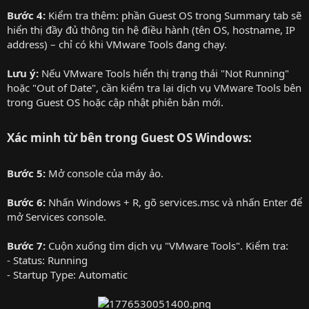
Bước 4:
Kiểm tra thêm: phần Guest OS trong Summary tab sẽ
hiển thị đầy đủ thông tin hệ điều hành (tên OS, hostname, IP
address) – chỉ có khi VMware Tools đang chạy.
Lưu ý:
Nếu VMware Tools hiển thị trạng thái "Not Running"
hoặc "Out of Date", cần kiểm tra lại dịch vụ VMware Tools bên
trong Guest OS hoặc cập nhật phiên bản mới.
Xác minh từ bên trong Guest OS Windows:
Bước 5:
Mở console của máy ảo.
Bước 6:
Nhấn Windows + R, gõ services.msc và nhấn Enter để
mở Services console.
Bước 7:
Cuộn xuống tìm dịch vụ "VMware Tools". Kiểm tra:
- Status: Running
- Startup Type: Automatic