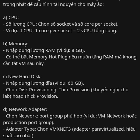
trọng nhất để cấu hình tài nguyên cho máy ảo:
a) CPU:
- Số lượng CPU: Chọn số socket và số core per socket.
- Ví dụ: 4 CPU, 1 core per socket = 2 vCPU tổng cộng.
b) Memory:
- Nhập dung lượng RAM (ví dụ: 8 GB).
- Có thể bật Memory Hot Plug nếu muốn tăng RAM mà không
cần tắt VM sau này.
c) New Hard Disk:
- Nhập dung lượng đĩa (ví dụ: 60 GB).
- Chọn Disk Provisioning: Thin Provision (khuyến nghị cho
lab) hoặc Thick Provision.
d) Network Adapter:
- Chọn Network: port group phù hợp (ví dụ: VM Network hoặc
production port group).
- Adapter Type: Chọn VMXNET3 (adapter paravirtualized, hiệu
suất cao nhất).