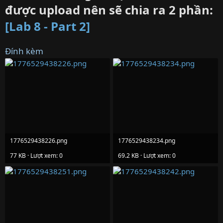
được upload nên sẽ chia ra 2 phần:
[Lab 8 - Part 2]
Đính kèm
1776529438226.png
1776529438234.png
77 KB · Lượt xem: 0
69.2 KB · Lượt xem: 0