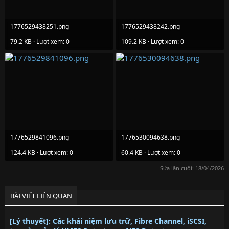
1776529438251.png
1776529438242.png
79.2 KB · Lượt xem: 0
109.2 KB · Lượt xem: 0
1776529841096.png
1776530094638.png
124.4 KB · Lượt xem: 0
60.4 KB · Lượt xem: 0
Sửa lần cuối:
18/04/2026
BÀI VIẾT LIÊN QUAN
[Lý thuyết]: Các khái niệm lưu trữ, Fibre Channel, iSCSI,