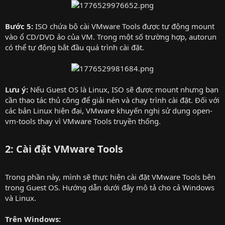
Bước 5:
ISO chứa bộ cài VMware Tools được tự động mount
vào ổ CD/DVD ảo của VM. Trong một số trường hợp, autorun
có thể tự động bắt đầu quá trình cài đặt.
Lưu ý:
Nếu Guest OS là Linux, ISO sẽ được mount nhưng bạn
cần thao tác thủ công để giải nén và chạy trình cài đặt. Đối với
các bản Linux hiện đại, VMware khuyến nghị sử dụng open-
vm-tools thay vì VMware Tools truyền thống.
2: Cài đặt VMware Tools
Trong phần này, mình sẽ thực hiện cài đặt VMware Tools bên
trong Guest OS. Hướng dẫn dưới đây mô tả cho cả Windows
và Linux.
Trên Windows: