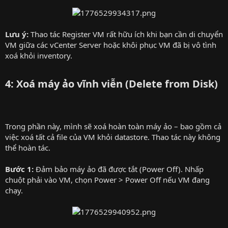
Lưu ý:
Thao tác Register VM rất hữu ích khi bạn cần di chuyển
VM giữa các vCenter Server hoặc khôi phục VM đã bị vô tình
xoá khỏi inventory.
4: Xoá máy ảo vĩnh viễn (Delete from Disk)
Trong phần này, mình sẽ xoá hoàn toàn máy ảo – bao gồm cả
việc xoá tất cả file của VM khỏi datastore. Thao tác này không
thể hoàn tác.
Bước 1:
Đảm bảo máy ảo đã được tắt (Power Off). Nhấp
chuột phải vào VM, chọn Power > Power Off nếu VM đang
chạy.