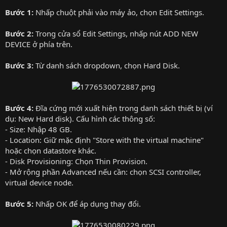
Bước 1:
Nhấp chuột phải vào máy ảo, chọn Edit Settings.
Bước 2:
Trong cửa sổ Edit Settings, nhấp nút ADD NEW
DEVICE ở phía trên.
Bước 3:
Từ danh sách dropdown, chọn Hard Disk.
Bước 4:
Đĩa cứng mới xuất hiện trong danh sách thiết bị (ví
dụ: New Hard disk). Cấu hình các thông số:
- Size: Nhập 48 GB.
- Location: Giữ mặc định "Store with the virtual machine"
hoặc chọn datastore khác.
- Disk Provisioning: Chọn Thin Provision.
- Mở rộng phần Advanced nếu cần: chọn SCSI controller,
virtual device node.
Bước 5:
Nhấp OK để áp dụng thay đổi.